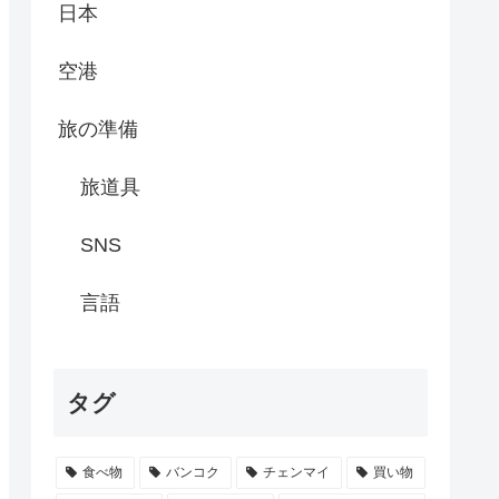
日本
空港
旅の準備
旅道具
SNS
言語
タグ
食べ物
バンコク
チェンマイ
買い物