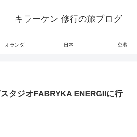
キラーケン 修行の旅ブログ
オランダ
日本
空港
ジオFABRYKA ENERGIIに行