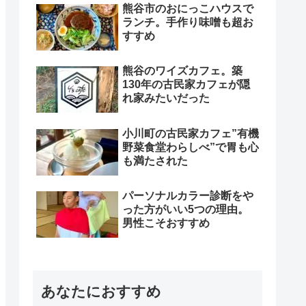
熊谷市のおにっこハウスで
ランチ。手作り味噌も超お
すすめ
熊谷のワイズカフェ。築
130年の古民家カフェが隠
れ家みたいだった
小川町の古民家カフェ”有機
野菜食堂わらしべ”で胃も心
も満たされた
パーソナルカラー診断をや
った方がいい5つの理由。
男性こそおすすめ
あなたにおすすめ