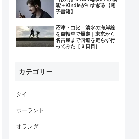
能＋Kindleが神すぎる【電
子書籍】
沼津・由比・清水の海岸線
を自転車で爆走｜東京から
名古屋まで国道を走らず行
ってみた［３日目］
カテゴリー
タイ
ポーランド
オランダ