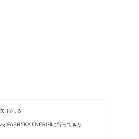
次
ABRYKA ENERGIIに行ってきた