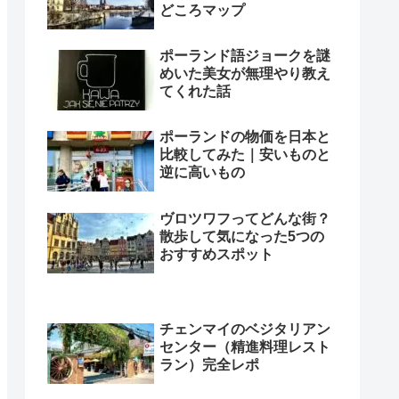
どころマップ
ポーランド語ジョークを謎
めいた美女が無理やり教え
てくれた話
ポーランドの物価を日本と
比較してみた｜安いものと
逆に高いもの
ヴロツワフってどんな街？
散歩して気になった5つの
おすすめスポット
チェンマイのベジタリアン
センター（精進料理レスト
ラン）完全レポ