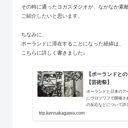
その時に通ったヨガスタジオが、なかなか素
ご紹介したいと思います。
ちなみに、
ポーランドに滞在することになった経緯は、
こちらに詳しく書きました↓
【ポーランドとの
【芸術祭】
ポーランドと日本のア
にヴロツワフで開催さ
の反応などについて詳
りたい方必見です。
trip.kennakagawa.com