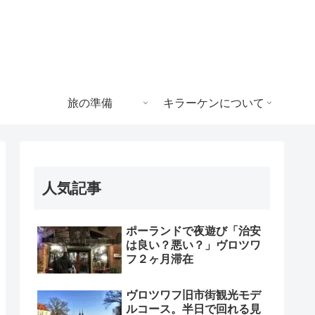
旅の準備
キラーケンについて
人気記事
ポーランドで夜遊び「治安
は良い？悪い？」ヴロツワ
フ２ヶ月滞在
ヴロツワフ旧市街観光モデ
ルコース。半日で回れる見