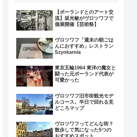
【ポーランドとのアート交
流】坂光敏がヴロツワフで
個展開催【芸術祭】
ヴロツワフ「週末の朝ごは
んにおすすめ」レストラン
Szynkarnia
東京五輪1964 東洋の魔女と
闘った元ポーランド代表が
可愛かった
ヴロツワフ旧市街観光モデ
ルコース。半日で回れる見
どころマップ
ヴロツワフってどんな街？
散歩して気になった5つの
おすすめスポット