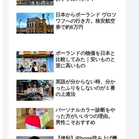
日本からポーランド ヴロツ
ワフへの行き方。格安航空
券で約6万円
ポーランドの物価を日本と
比較してみた｜安いものと
逆に高いもの
英語が分からない時、分か
ったふりをしないのが１番
の上達法
パーソナルカラー診断をや
った方がいい5つの理由。
男性こそおすすめ
【便利】iPhone読み上げ機